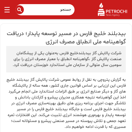
بیدبلند خلیج فارس در مسیر توسعه پایدار؛ دریافت
گواهینامه ملی انطباق مصرف انرژی
شرکت پالایش گاز بیدبلندخلیج فارس به‌عنوان یکی از پیشگامان
صنعت پالایش گاز ،گواهینامه انطباق با معیار مصرف انرژی را برای
سومین سال متوالی از سازمان ملی استاندارد خوزستان دریافت کرد.
به گزارش پتروچی به نقل از روابط عمومی شرکت پالایش گاز بیدبلند خلیج
فارس این ارزیابی بر اساس قوانین جاری کشور، همه ساله از پالایشگاه
های گاز و دیگر صنایع انرژی بر طبق الزامات استاندارد ملی انجام می‌گیرد
اخذ این گواهینامه نتیجه همکاری مدیران پیشرو و کارکنان بادانش و
تلاشگر جهت اجرای برنامه ریزی ‌های دقیق بهینه‌سازی مصرف انرژی در
بیدبلند خلیج فارس است و جایگاه بیدبلند خلیج فارس را در مسیر
توسعه پایدار و بهره‌وری هوشمند انرژی تثبیت می‌کند. این افتخارات ثمره
تعهد جمعی و تلاش پیوسته در مسیر صنعتی پیشرو و مسئولانه است؛
مسیری که با قدرت ادامه خواهیم داد.