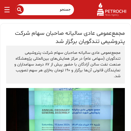
مجمع‌عمومی عادی سالیانه صاحبان سهام شرکت
پتروشيمی تندگويان برگزار شد
مجمع‌عمومی عادی سالیانه صاحبان سهام شرکت پتروشيمی
تندگويان (سهامی عام) در مرکز همايش‌های بين‌المللی پژوهشگاه
صنعت نفت سالن آزادگان با حضور بیش از ۸۷ درصد سهامداران و
نمایندگان قانونی آن‌ها برگزار و ۱۹۰ تومان به‌ازای هر سهم تصویب
شد.