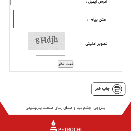
آدرس ایمیل :
متن پیام :
تصویر امنیتی
ثبت نظر
چاپ خبر
پتروچی، چشم بینا و صدای رسای صنعت پتروشیمی