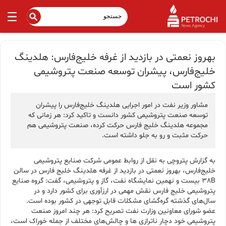
بهروز نعمتی در بازدید از غرفه خلیج‌فارس: هلدینگ
خلیج‌فارس، پیشران توسعه صنعت پتروشیمی
کشور است
مشاور وزیر نفت در امور اجرایی هلدینگ خلیج‌فارس را پیشران
توسعه صنعت پتروشیمی کشور دانست و تاکید کرد: هر زمانی که
مجموعه هلدینگ خلیج فارس حرکت کرده، صنعت پتروشیمی هم
حرکت مثبت و رو به جلو داشته است.
به گزارش پتروچی به نقل از روابط عمومی شرکت صنایع پتروشیمی
خلیج‌فارس، بهروز نعمتی در بازدید از غرفه هلدینگ خلیج فارس در سالن
38B بیست و نهمین نمایشگاه نفت، گاز و پتروشیمی، گفت: گروه صنایع
پتروشیمی خلیج فارس نقش مهمی در ارزآوری برای کشور دارد و در
سال‌های گذشته گره‌گشای مشکلات قابل توجهی در کشور بوده است.
عضو شورای معاونین وزارت نفت تصریح کرد: هر چند امروز صنعت
پتروشیمی خود دچار ناترازی ها و چالش‌های مختلف از جمله خوراک است،