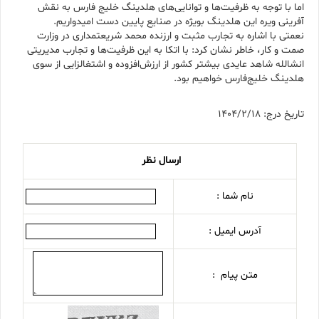
اما با توجه به ظرفیت‌ها و توانایی‌های هلدینگ خلیج فارس به نقش
آفرینی ویره این هلدینگ بویژه در صنایع پایین دست امیدواریم.
نعمتی با اشاره به تجارب مثبت و ارزنده محمد شریعتمداری در وزارت
صمت و کار، خاطر نشان کرد: با اتکا به این ظرفیت‌ها و تجارب مدیریتی
انشالله شاهد عایدی بیشتر کشور از ارزش‌افزوده و اشتغالزایی از سوی
هلدینگ خلیج‌فارس خواهیم بود.
تاریخ درج: 1404/2/18
ارسال نظر
نام شما :
آدرس ایمیل :
متن پیام :