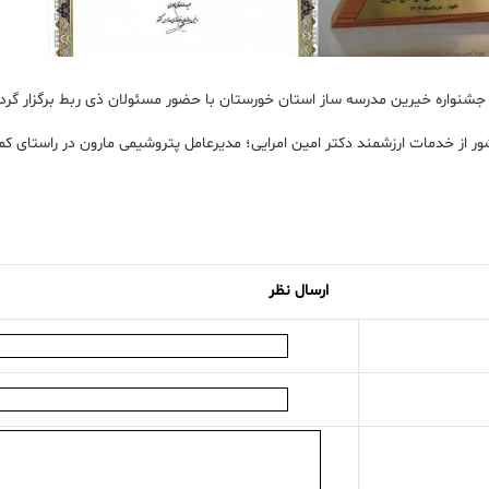
، جشنواره خیرین مدرسه ساز استان خورستان با حضور مسئولان ذی ربط برگزار گرد
از خدمات ارزشمند دکتر امین امرایی؛ مدیرعامل پتروشیمی مارون در راستای ک
ارسال نظر