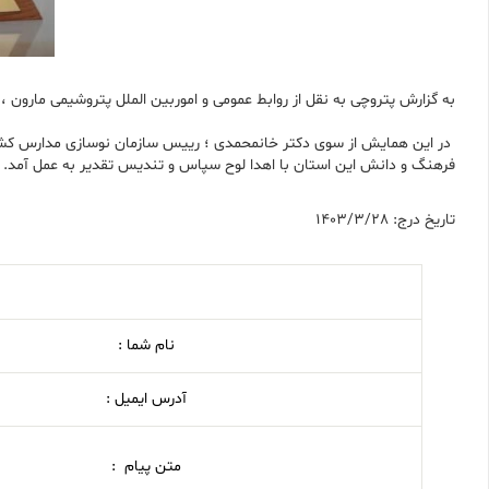
به گزارش پتروچی به نقل از روابط عمومی و اموربین الملل پتروشیمی مارون 
در این همایش از سوی دکتر خانمحمدی ؛ رییس سازمان نوسازی مدارس کشور 
فرهنگ و دانش این استان با اهدا لوح سپاس و تندیس تقدیر به عمل آمد.
تاریخ درج: 1403/3/28
نام شما :
آدرس ایمیل :
متن پیام :