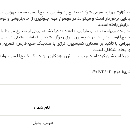
به گزارش روابط‌عمومی شرکت صنایع پتروشیمی خلیج‌فارس، محمد بهرامی در ح
بالایی برخوردار است و می‌تواند در موضوع مهم جلوگیری از خام‌فروشی و تو
افزایش‌یافته است.
نماینده بویراحمد، دنا و مارگون ادامه داد: درگذشته، برخی از صنایع مرتب
خلیج‌فارس و تاپیکو در کمیسیون انرژی برگزار شده و اقدامات مثبتی در حال
بهرامی با تأکید بر همکاری کمیسیون انرژی با هلدینگ خلیج‌فارس، تصریح
و ایجاد اشتغال است.
وی خاطرنشان کرد: امیدواریم با تلاش و همکاری، هلدینگ خلیج‌فارس بتوان
تاریخ درج: 1404/2/22
نام شما :
آدرس ایمیل :