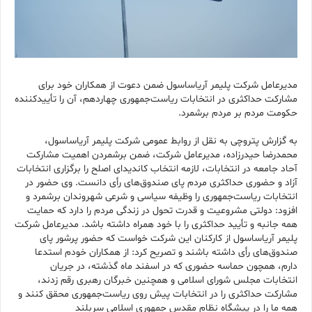
مدیرعامل شرکت پلیمر آریاساسول ضمن دعوت از همکاران خود برای
مشارکت حداکثری در انتخابات ریاست‌جمهوری چهاردهم، آن را تأییدکننده
حکومت مردم بر مردم برشمرد.
به گزارش پتروچی به نقل از روابط عمومی شرکت پلیمر آریاساسول،
محمدرضا حیدرزاده، مدیرعامل شرکت، ضمن برشمردن اهمیت مشارکت
آحاد جامعه در انتخابات، لازمه انتخاب کاندیدای اصلح را برگزاری انتخابات
آزاد و حضوری حداکثری مردم پای صندوق‌های رأی دانست. وی حضور در
انتخابات ریاست‌جمهوری را وظیفه سیاسی و شرعی شهروندان برشمرد و
افزود: دولتی مشروعیت و قدرت تحول در زندگی مردم را دارد که حمایت
همه جانبه و تأیید حداکثری را با خود همراه داشته باشد. مدیرعامل شرکت
پلیمر آریاساسول از کارکنان این شرکت خواست که حضور پرشور پای
صندوق‌های رأی داشته باشند و تصریح کرد: از همکاران خودم استدعا
دارم، همچون حماسه حضوری که در اسفند ماه گذشته، در جریان
انتخابات مجلس شورای اسلامی و همچنین خبرگان رهبری رقم زدند،
مشارکت حداکثری را در انتخابات پیش روی ریاست‌جمهوری محقق کنند و
همه ما را در پیشگاه نظام مقدس جمهوری اسلامی سربلند