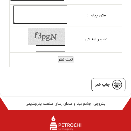
متن پیام :
تصویر امنیتی
ثبت نظر
چاپ خبر
پتروچی، چشم بینا و صدای رسای صنعت پتروشیمی