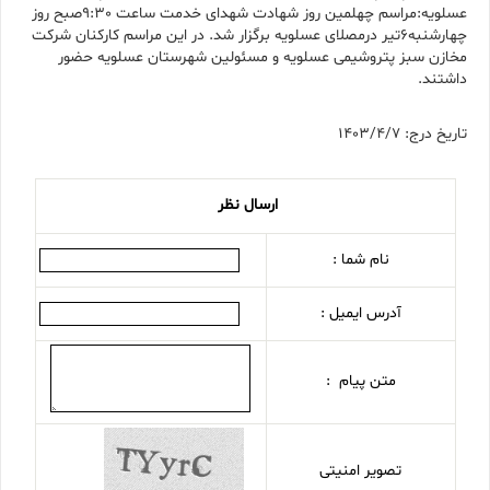
عسلویه:مراسم چهلمین روز شهادت شهدای خدمت ساعت 9:30صبح روز
چهارشنبه6تیر درمصلای عسلویه برگزار شد. در این مراسم کارکنان شرکت
مخازن سبز پتروشیمی عسلویه و مسئولین شهرستان عسلویه حضور
داشتند.
تاریخ درج: 1403/4/7
ارسال نظر
نام شما :
آدرس ایمیل :
متن پیام :
تصویر امنیتی