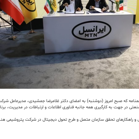
منامه که صبح امروز (دوشنبه) به امضای دکتر غلامرضا جمشیدی، مدیرعامل شرکت
صنعتی در جهت به کارگیری همه جانبه فناوری اطلاعات و ارتباطات در مدیریت، برن
طی و راهکارهای تحقق سازمان متصل و طرح تحول دیجیتال در شرکت پتروشیمی هن