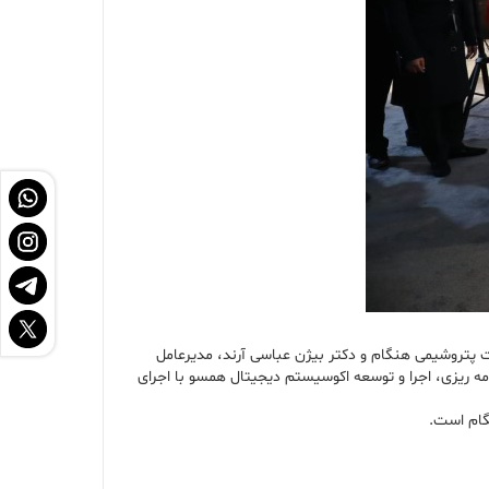
 پتروشیمی هنگام و دکتر بیژن عباسی آرند، مدیرعامل
امه ریزی، اجرا و توسعه اکوسیستم دیجیتال همسو با اجرای
گام است.