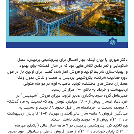
دکتر عبوری با بیان اینکه بهار امسال برای پتروشیمی پردیس، فصل
شکوفایی و ثمر دادن تلاش‌هایی بود که در سال گذشته برای بهبود
و بهینه‌سازی شرایط تولید و فروش آغاز شد، گفت: برای اولین بار در طول
دوره فعالیت شرکت، پتروشیمی پردیس با همت و تلاش بدون وقفه
همکاران بخش‌­های مختلف، تولید ماهیانه اوره در دو ماه متوالی
اردیبهشت و خرداد به بالای ۳۰۰ هزار تن رسید.
مدیرعامل گروه سرمایه‌گذاری غدیر افزود: میزان فروش “شپدیس” در
خردادماه امسال بیش از ۳۸۰۰ میلیارد تومان بود که نسبت به ماه گذشته
۸ درصد، نسبت به خردادماه سال قبل حدود ۸۸ درصد و نسبت به
میانگین فروش ۸ ماهه سال مالی(ابتدای مهرماه ۱۴۰۲ تا پایان اردیبهشت
ماه ۱۴۰۳)، بیش از ۱۸ درصد رشد داشته است.
وی تاکید کرد: پتروشیمی پردیس در ۹ ماهه سال مالی (ابتدای مهرماه
۱۴۰۲ تا پایان خردادماه ۱۴۰۳)، از محل فروش داخلی و صادراتی خود حدود