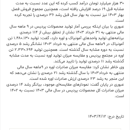
۳۰ هزار میلیارد تومان درآمد کسب کرده که این عدد نسبت به مدت
مشابه قبل ۱۹ درصد افزایش یافته است، همچنین مجموع فروش فصل
بهار ۱۴۰۳ نیز نسبت به بهار سال قبل رشد ۳۶ درصدی را تجربه کرده
است.
عبوری با بیان اینکه بررسی آمار تولید محصولات پردیس در ۹ ماهه سال
مالی منتهی به ۳۱ خرداد ۱۴۰۳ نشان از تحقق بیش از ۱۱۴ درصدی
برنامه‌های تولید واحدهای آمونیاک و اوره دارد، گفت: تولید ۱.۴۸۰.۱۳۰ تن
آمونیاک در ۹ماهه سال مالی منتهی به خرداد ۱۴۰۳ نشانگر رشد ۵ درصدی
نسبت به دوره مشابه سال گذشته است. همچنین تولید ۲.۳۳۰.۶۹۴ تن
اوره در مجتمع پردیس و مقایسه میزان تولید اوره نسبت به مدت مشابه
گذشته رشد ۱۱ درصدی تولید را تایید می‌کند.
وی خاطر نشان کرد: مقایسه میزان صادرات اوره در ۹ماهه سال مالی
منتهی به خرداد۱۴۰۳ با سال گذشته رشد ۲۱ درصدی را نشان می‌دهد که
این منجر به رشد ۲۳ درصدی ارزش صادرات اوره شده است.
عبوری در پایان گفت: نمودارهای مقایسه‌ای موجود، بیانگر رشد ۱۴ درصدی
میزان صادرات کل محصولات پردیس در سال مالی ۱۴۰۳ نسبت به ۱۴۰۲
است.
تاریخ درج: 1403/4/12