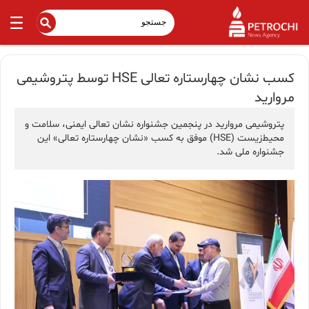
کسب نشان چهارستاره تعالی HSE توسط پتروشیمی
مروارید
پتروشیمی مروارید در پنجمین جشنواره نشان تعالی ایمنی، سلامت و
محیط‌زیست (HSE) موفق به کسب «نشان چهارستاره تعالی» این
جشنواره ملی شد.