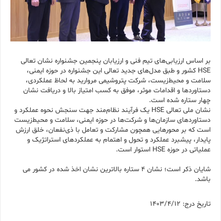
بر اساس ارزیابی‌های تیم فنی و ارزیابان پنجمین جشنواره نشان تعالی
HSE کشور و طبق مدل‌های جدید تعالی این جشنواره در حوزه ایمنی،
سلامت و محیط‌زیست، شرکت پتروشیمی مروارید به لحاظ عملکردی،
دستاوردها و اقدامات موثر، موفق به کسب امتیاز بالا و دریافت نشان
چهار ستاره شده است.
نشان ملی تعالی HSE یک فرآیند نظام‌‌مند جهت سنجش نحوه عملکرد و
دستاوردهای سازمان‌ها و شرکت‌ها در حوزه ایمنی، سلامت و محیط‌زیست
است که بر محورهایی همچون مشارکت و تعامل با ذی‌نفعان، خلق ارزش
پایدار، پیشبرد عملکرد و تحول و اهتمام به عملکردهای استراتژیک و
عملیاتی در حوزه HSE استوار است.
شایان ذکر است؛ نشان 4 ستاره بالاترین نشان اخذ شده در کشور می
باشد.
تاریخ درج: 1403/4/12