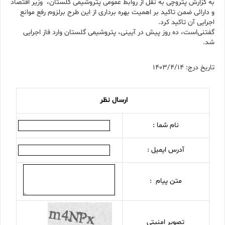
به گزارش پتروچی به نقل از روابط عمومی پتروشیمی گلستان، وزیر اقتصاد
و دارائی ضمن تاکید بر اهمیت بهره برداری از این طرح برلزوم رفع موانع
اجرایی آن تاکید کرد.
گفتنی‌است، ده روز پیش در آیینی، پتروشیمی گلستان وارد فاز اجرایی
شد.
تاریخ درج: 1403/4/14
ارسال نظر
نام شما :
آدرس ایمیل :
متن پیام :
تصویر امنیتی