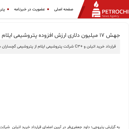
صفحه اصلی
عضویت در خبرنامه
پتر
جهش ۱۷ میلیون دلاری ارزش افزوده پتروشیمی ایلام
قرارداد خرید اتیلن و +C3 شرکت پتروشیمی ایلام از پتروشیمی گچساران در پترول به امضاء رسید