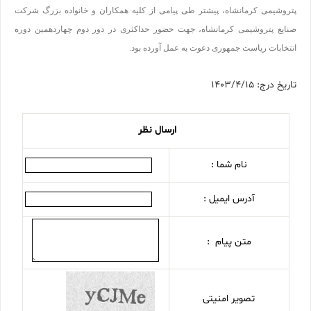
پتروشیمی کرمانشاه، پیشتر طی پیامی از کلیه همکاران و خانواده بزرگ شرکت
صنایع پتروشیمی کرمانشاه، جهت حضور حداکثری در دور دوم چهاردهمین دوره
انتخابات ریاست جمهوری دعوت به عمل آورده بود.
تاریخ درج: 1403/4/15
ارسال نظر
نام شما :
آدرس ایمیل :
متن پیام :
تصویر امنیتی