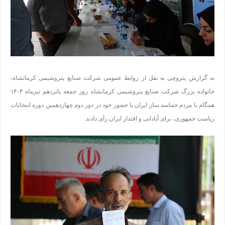
به گزارش پتروچی به نقل از روابط عمومی شرکت صنایع پتروشیمی کرمانشاه،
خانواده بزرگ شرکت صنایع پتروشیمی کرمانشاه روز جمعه پانزدهم تیرماه
۱۴۰۳
همگام با مردم حماسه ساز ایران با حضور خود در دور دوم چهاردهمین دوره انتخابات
ریاست جمهوری، برای آبادانی و اقتدار ایران رأی دادند.