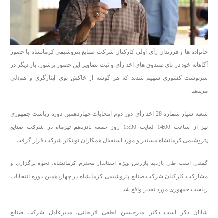
خانواده ها و فرزندان رأی اولی کارکنان شرکت صنایع پتروشیمی کرمانشاه با حضور
آگاهانه خود در پای صندوق های اخذ رأی و ثبت تصاویر این حضور پرشور، بار دیگر در
سرنوشت کشوری سهیم شدند که هر گوشه از خاکش بوی ایثارگری و هم‌دلی
می‌دهد
.
شعبه سیار شماره 28 اخذ رأی دور دوم انتخابات چهاردهمین دوره ریاست جمهوری
نیز از ساعت 14:00 لغایت 15:30 روز جمعه پانزدهم تیرماه در شرکت صنایع
پتروشیمی کرمانشاه مستقر و مورد استقبال همکاران نوبتکار شرکت قرار گرفت
.
گفتنی است طی بازدید بازرس ویژه استاندار محترم کرمانشاه، نحوه برگزاری و
مشارکت کارکنان شرکت صنایع پتروشیمی کرمانشاه در چهاردهمین دوره انتخابات
ریاست جمهوری مورد تقدیر واقع شد.
شایان ذکر است دکتر امیرحسین لطفی لاریجانی، مدیرعامل شرکت صنایع