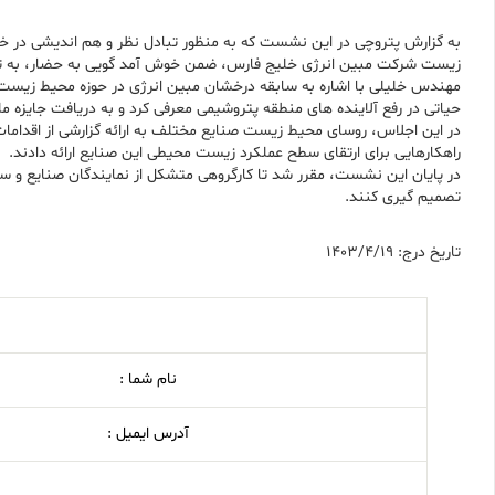
به گزارش پتروچی در این نشست که به منظور تبادل نظر و هم اندیشی در 
زیست شرکت مبین انرژی خلیج فارس، ضمن خوش آمد گویی به حضار، به 
مهندس خلیلی با اشاره به سابقه درخشان مبین انرژی در حوزه محیط زیست، 
حیاتی در رفع آلاینده های منطقه پتروشیمی معرفی کرد و به دریافت جایزه
در این اجلاس، روسای محیط زیست صنایع مختلف به ارائه گزارشی از اقدام
راهکارهایی برای ارتقای سطح عملکرد زیست محیطی این صنایع ارائه دادند.
در پایان این نشست، مقرر شد تا کارگروهی متشکل از نمایندگان صنایع و
تصمیم گیری کنند.
تاریخ درج: 1403/4/19
نام شما :
آدرس ایمیل :