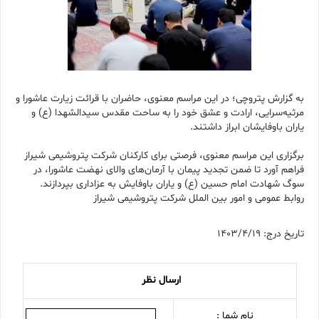
به گزارش پتروچی؛ در این مراسم معنوی، حاضران با قرائت زیارت عاشورا و
مرثیه‌سرایی، ارادت و عشق خود را به ساحت مقدس سیدالشهدا (ع) و
یاران باوفایشان ابراز داشتند.
برگزاری این مراسم معنوی، فرصتی برای کارکنان شرکت پتروشیمی شیراز
فراهم آورد تا ضمن تجدید پیمان با آرمان‌های والای نهضت عاشورا، در
سوگ شهادت امام حسین (ع) و یاران باوفایش به عزاداری بپردازند.
روابط عمومی و امور بین الملل شرکت پتروشیمی شیراز
تاریخ درج: 1403/4/19
ارسال نظر
نام شما :