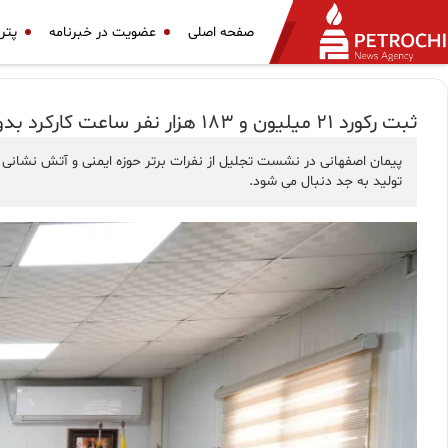
صفحه اصلی
عضویت در خبرنامه
پتر
ثبت رکورد 21 میلیون و 183 هزار نفر ساعت کارکرد بدون حادثه در دماوند انرژی / مدیران با سعه صدر مانع تنش و اضطراب کارکنان شوند
پیمان اصفهانی در نشست تجلیل از نفرات برتر حوزه ایمنی و آتش نشانی د
تولید به جد دنبال می شود.