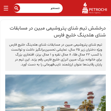
درخشش تیم شنای پتروشیمی مبین در مسابقات
شنای هلدینگ خلیج فارس
تیم شنای پتروشیمی مبین در مسابقات شنای هلدینگ خلیج فارس
ویژه دختران زیر ۲۵ سال، نمایشی تحسین‌برانگیز داشت و توانست
با کسب ۲۲ مدال طلا، ۸ مدال نقره و ۱ مدال برنز، افتخاری بزرگ
برای خانواده بزرگ مبین انرژی خلیج فارس رقم بزند. این تیم در
پایان رقابت‌ها عنوان ارزشمند نایب‌قهرمانی را به دست آورد.