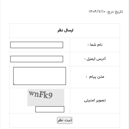
تاریخ درج: 1404/7/10
ارسال نظر
نام شما :
آدرس ایمیل :
متن پیام :
تصویر امنیتی
ثبت نظر