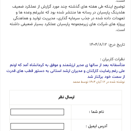
است.
توضیح اینکه طی هفته های گذشته چند مورد گزارش از عملکرد ضعیف
هلدینگ پارسیان در رسانه ها منتشر شده بود که علیرغم وعده ها و
تعهدات داده شده در جذب سرمایه گذاری، مدیریت تولید و هماهنگی
پروژه های شرکت های زیرمجموعه پارسیان عملکرد بسیار ضعیفی داشته
است.
تاریخ درج: 1404/8/12
نظرات کاربران :
متأسفانه بعد از سالها ی مدیر ارزشمند و موفق به کرمانشاه آمد که اونم
علی رغم رضایت کارکنان و مدیران ارشد استانی به دستور قطب های قدرت
از سمت خود برکنار شد
نوشته شده در ۱۲ آبان ۱۴۰۴
توسط
محمد
ارسال نظر
نام شما :
آدرس ایمیل :