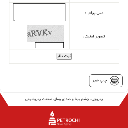
متن پیام :
تصویر امنیتی
ثبت نظر
چاپ خبر
پتروچی، چشم بینا و صدای رسای صنعت پتروشیمی