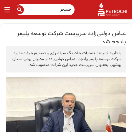
عباس دولتی‌زاده سرپرست شرکت توسعه پلیمر
پادجم شد
با تأیید کمیته انتصابات هلدینگ صبا انرژی و تصمیم هیئت‌مدیره
شرکت توسعه پلیمر پادجم، عباس دولتی‌زاده از مدیران بومی استان
بوشهر، به‌عنوان سرپرست جدید این شرکت منصوب شد.