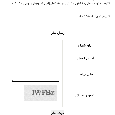
تقویت تولید ملی، نقش مثبتی در اشتغال‌زایی نیروهای بومی ایفا کند.
تاریخ درج: 1404/8/14
ارسال نظر
نام شما :
آدرس ایمیل :
متن پیام :
تصویر امنیتی
ثبت نظر