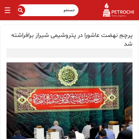
پرچمِ نهضت عاشورا در پتروشیمی شیراز برافراشته
شد