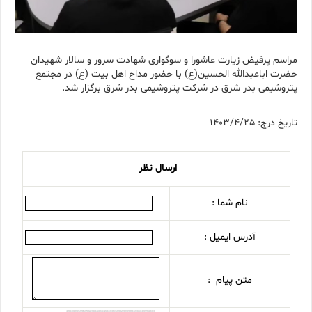
مراسم پرفیض زیارت عاشورا و سوگواری شهادت سرور و سالار شهیدان
حضرت اباعبدالله الحسین(ع) با حضور مداح اهل بیت (ع) در مجتمع
پتروشیمی بدر شرق در شرکت پتروشیمی بدر شرق برگزار شد.
تاریخ درج: 1403/4/25
ارسال نظر
نام شما :
آدرس ایمیل :
متن پیام :