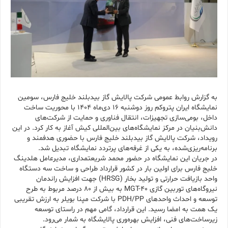
به گزارش روابط عمومی شرکت پالایش گاز بیدبلند خلیج فارس، سومین
نمایشگاه ایران پتروکم روز دوشنبه ۱۶ دی‌ماه ۱۴۰۴ با محوریت ساخت
داخل، بومی‌سازی تجهیزات، انتقال فناوری و حمایت از شرکت‌های
دانش‌بنیان در مرکز نمایشگاه‌های بین‌المللی کیش آغاز به کار کرد. در این
رویداد، شرکت پالایش گاز بیدبلند خلیج فارس با حضوری هدفمند و
برنامه‌ریزی‌شده، به یکی از غرفه‌های پرتردد نمایشگاه تبدیل شد.
در جریان این نمایشگاه در حضور محمد شریعتمداری، مدیرعامل هلدینگ
خلیج فارس برای اولین بار در کشور قرارداد طراحی و ساخت سه دستگاه
واحد بازیافت حرارتی و تولید بخار (HRSG) جهت افزایش راندمان
نیروگاه‌های توربین گازی MGT-40 به بیش از ۸۰ درصد؜ مربوط به طرح
توسعه و احداث واحدهای PDH/PP با شرکت مپنا بویلر به ارزش تقریبی
یک همت به امضا رسید. این قرارداد، گامی مهم در راستای توسعه
زیرساخت‌های فنی، افزایش بهره‌وری پالایشگاه به شمار می‌رود.