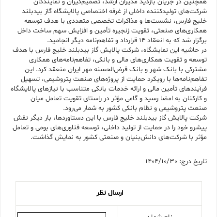
همچنین در جریان بازدید مدیران ارشد، تصمیم‌گیران و نمایندگان
شرکت‌های تولیدکننده داخلی از غرفه اختصاصی پالایشگاه گاز بیدبلند
خلیج فارس، نشست‌ها و مذاکرات تخصصی متعددی با هدف توسعه
همکاری‌های صنعتی، تقویت زنجیره تأمین و افزایش سهم ساخت داخل
برگزار شد که به انعقاد ۱۴ قرارداد و تفاهم‌نامه دیگر انجامید.
در حاشیه این نمایشگاه، شرکت پالایش گاز بیدبلند خلیج فارس با هدف
توسعه و تقویت همکاری‌های مالی و بانکی، تفاهم‌نامه‌های همکاری
مشترکی با بانک شهر و بانک قرض‌الحسنه مهر ایران منعقد کرد. این
تفاهم‌نامه‌ها با رویکرد حمایت از پروژه‌های صنعت پتروشیمی، تسهیل
فرآیندهای تأمین مالی و ارائه خدمات بانکی متناسب با نیازهای پالایشگاه
و کارکنان به امضا رسید و گامی مؤثر در راستای تقویت تعامل میان
صنعت پتروشیمی و نظام بانکی کشور به شمار می‌رود.
شرکت پالایش گاز بیدبلند خلیج فارس با این دستاوردها، بار دیگر نقش
پیشرو خود را در حمایت از تولید داخلی، توسعه فناوری‌های بومی و تعامل
مؤثر با شرکت‌های دانش‌بنیان و صنعتی کشور به نمایش گذاشت.
تاریخ درج: 1404/10/30
ارسال نظر