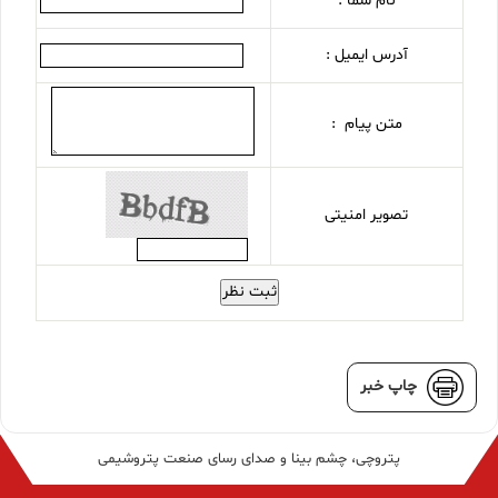
نام شما :
آدرس ایمیل :
متن پیام :
تصویر امنیتی
ثبت نظر
چاپ خبر
پتروچی، چشم بینا و صدای رسای صنعت پتروشیمی