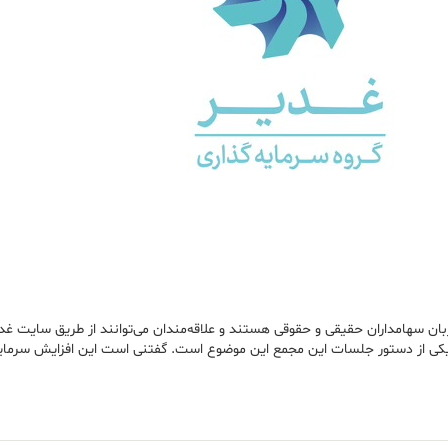
ن سهامداران حقیقی و حقوقی هستند و علاقه‌مندان می‌توانند از طریق سایت غد