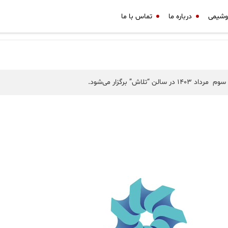
وشیمی
درباره ما
تماس با ما
 برگزار می­‌شود.