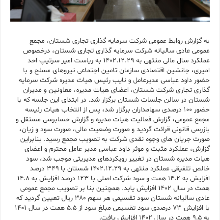
به گزارش روابط عمومی شرکت سرمایه گذاری تجاری شستان، مجمع
عمومی عادی سالیانه شرکت سرمایه گذاری تجاری شستان، درخصوص
عملکرد سال مالی منتهی به ۱۴۰۲.۱۲.۲۹ به ریاست امیر سرتیپ احد
امیری، جانشین اقتصادی سازمان تامین اجتماعی نیروهای مسلح و با
حضور داود عباسی مدیرعامل و نایب رئیس هیات مدیره شرکت سرمایه
گذاری تجاری شرکت شستان، اعضای هیات مدیره، معاونین و مدیران
شستان در سالن جلسات شستان برگزار شد. در ابتدای این جلسه که با
حضور ۱۰۰ درصدی سهامداران برگزار شد، پس از انتخاب هیات رئیسه
مجمع عمومی، گزارش فعالیت هیات مدیره و گزارش حسابرسی مستقل و
بازرسی قانونی قرائت گردید و صورت وضعیت مالی، صورت سود و زیان،
صورت جریان های وجوه نقدی شرکت به تصویب مجمع رسید. بنابراین
گزارش، عملکرد مثبت و موثر داود عباسی مدیر عامل محترم و اعضای
هیات مدیره شستان در تغییر رویکردهای مدیریتی موجب شد، سود
خالص تلفیقی عملکرد منتهی به ۱۴۰۲.۱۲.۲۹ شستان با ۳۴۹ درصد
افزایش به ۱۴.۲ همت و سود شرکت اصلی با ۱۲۳ درصد افزایش به ۱۴.۸
همت در سال ۱۴۰۲ افزایش یابد. همچنین بنا بر تصویب مجمع عمومی
عادی سالیانه شستان سود تقسیمی هر سهم ۳۸۰ ریال تعیین گردید که
با افزایش ۷۳ درصدی سود تقسیمی مبلغ سود از ۵.۵ همت در سال ۱۴۰۱
به ۹.۵ همت در سال ۱۴۰۲ افزایش یافت.