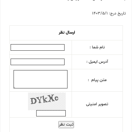
تاریخ درج: 1403/5/1
ارسال نظر
نام شما :
آدرس ایمیل :
متن پیام :
تصویر امنیتی
ثبت نظر