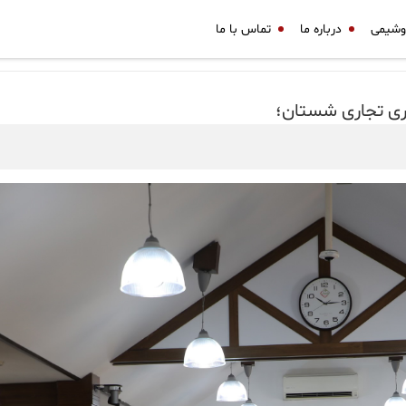
وشیمی
درباره ما
تماس با ما
اری تجاری شستان؛