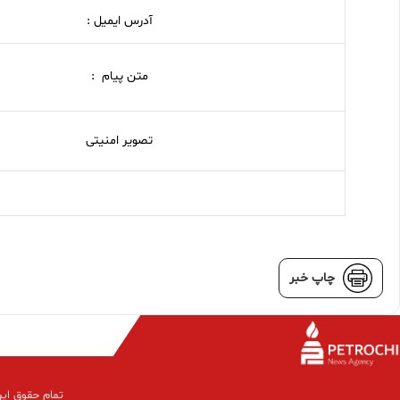
آدرس ایمیل :
متن پیام :
تصویر امنیتی
چاپ خبر
تمام حقوق این