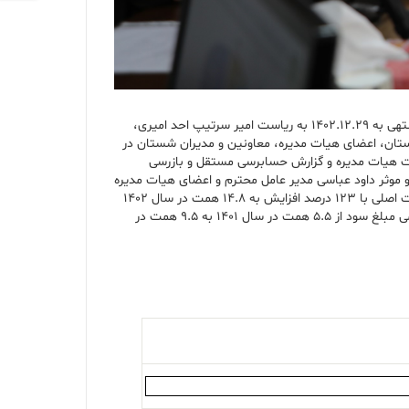
به گزارش روابط عمومی شرکت سرمایه گذاری تجاری شستان، مجمع عمومی عادی سالیانه شرکت سرمایه گذاری تجاری شستان، درخصوص عملکرد سال مالی منتهی به ۱۴۰۲.۱۲.۲۹ به ریاست امیر سرتیپ احد امیری،
تان، اعضای هیات مدیره، معاونین و مدیران شستان در
مجمع عمومی، گزارش فعالیت هیات مدیره و گزارش حسابرسی مستقل و بازرسی
موثر داود عباسی مدیر عامل محترم و اعضای هیات مدیره
شستان در تغییر رویکردهای مدیریتی موجب شد، سود خالص تلفیقی عملکرد منتهی به ۱۴۰۲.۱۲.۲۹ شستان با ۳۴۹ درصد افزایش به ۱۴.۲ همت و سود شرکت اصلی با ۱۲۳ درصد افزایش به ۱۴.۸ همت در سال ۱۴۰۲
افزایش یابد. همچنین بنا بر تصویب مجمع عمومی عادی سالیانه شستان سود تقسیمی هر سهم ۳۸۰ ریال تعیین گردید که با افزایش ۷۳ درصدی سود تقسیمی مبلغ سود از ۵.۵ همت در سال ۱۴۰۱ به ۹.۵ همت در