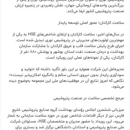
بزرگ‌ترین واحدهای آروماتیکی جهان، نقش راهبردی در زنجیره ارزش
صنعت پتروشیمی کشور ایفا می‌کند.
سلامت کارکنان؛ محور اصلی توسعه پایدار
در سال‌های اخیر، سلامت کارکنان و ارتقای شاخص‌های HSE به یکی از
مهم‌ترین اولویت‌های مدیریتی در پتروشیمی نوری تبدیل شده است.
اجرای طرح پایش سلامت قلب و عروق کارکنان با مشارکت سازمان
بهداشت و درمان صنعت نفت استان بوشهر و پوشش ۸۸۰ نفر از
کارکنان، یکی از نمونه‌های عملی این رویکرد است.
مدیرعامل این شرکت همواره بر این باور تأکید داشته که «تولید و
سودآوری پایدار بدون نیروی انسانی سالم و باانگیزه امکان‌پذیر نیست»؛
نگاهی که امروز نتایج آن در موفقیت‌های ملی این مجموعه به‌وضوح دیده
می‌شود.
مرجع تخصصی سلامت در صنعت پتروشیمی
میزبانی ششمین اجلاس رؤسای بهداشت گروه صنایع پتروشیمی خلیج
فارس نیز از دیگر اقدامات شاخص نوری در حوزه سلامت سازمانی به شمار
می‌رود. این رویداد با حضور مدیران و متخصصان HSE، مسئولان شرکت
ملی صنایع پتروشیمی و استادان دانشگاهی برگزار شد و بستری برای