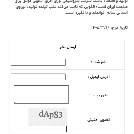
تولید و اقتصاد باشد. شرکت پتروشیمی نوری امروز الگویی موفق برای
صنعت ایران است؛ الگویی که ثابت می‌کند قلب تپنده تولید، نیروی
انسانی سالم، توانمند و باانگیزه است.
تاریخ درج: 1405/3/19
ارسال نظر
نام شما :
آدرس ایمیل :
متن پیام :
تصویر امنیتی