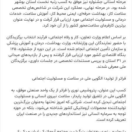
مرحله استانی جشنواره نیز موفق به کسب رتبه نخست استان بوشهر
شده بود. در مرحله نهایی، عملکرد این شرکت در شاخص‌های تخصصی
سلامت کار، بهداشت حرفه‌ای، ایمنی محیط کار، آموزش سلامت، خدمات
درمانی و مسئولیت اجتماعی مورد ارزیابی قرار گرفت و در نهایت عنوان
برترین کارفرمای سلامت‌محور کشور را از آن خود کرد.
بر اساس اعلام وزارت تعاون، کار و رفاه اجتماعی، فرآیند انتخاب برگزیدگان
با حضور نمایندگان این وزارتخانه، وزارت بهداشت، درمان و آموزش پزشکی
و سازمان تأمین اجتماعی انجام شده است. در این دوره از جشنواره، ۱۲۵
بنگاه اقتصادی کشور مورد ارزیابی قرار گرفتند و پس از بازدیدهای میدانی
در ۳۱ استان و بررسی مستندات تخصصی در جلسات داوری، برگزیدگان
ملی معرفی شدند.
فراتر از تولید؛ الگویی ملی در سلامت و مسئولیت اجتماعی
کسب این عنوان، پتروشیمی نوری را فراتر از یک واحد صنعتی موفق، به
الگویی ملی در تلفیق تولید پایدار، سلامت نیروی انسانی و مسئولیت
اجتماعی تبدیل کرده است. شرکتی که امروز نه‌تنها به‌عنوان بزرگ‌ترین
تولیدکننده محصولات آروماتیکی کشور شناخته می‌شود، بلکه در حوزه
توجه به سرمایه انسانی نیز استانداردهای جدیدی را در صنعت ایران
تعریف کرده است.
پتروشیمی نوری به‌عنوان بزرگ‌ترین مجتمع آروماتیکی ایران و یکی از