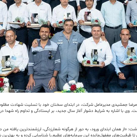
غلامرضا جمشیدی مدیرعامل شرکت، در ابتدای سخنان خود با تسلیت شهادت مظلوم
. وی با اشاره به شرایط دشوار آغاز سال جدید، بر ایستادگی و تداوم راه شهدا در 
 «از همان ابتدای ورود، به‌ دور از هرگونه شعارزدگی، ارزشمندترین یافته من در
تا ظرفیت‌های مغفول‌مانده این سرمایه‌های عظیم را شناسایی کرده و به بهترین ش