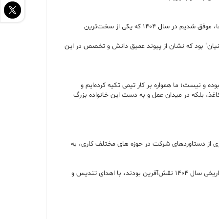
وی با تشریح گام‌های عملیاتی برای تحول در مجتمع تصریح کرد: «تحول را از استراتژیک‌ترین بخش مدار تولید یعنی تأمین خوراک آغاز کردیم و با بهبود فرایندها، موفق شدیم در سال ۱۴۰۴ که یکی از سخت‌ترین
نیان" بود که نشان از پیوند عمیق دانش و تخصص در این
و نیست؛ ما همواره بر کار تیمی تکیه کرده‌ایم و
 کاغذ، بلکه در میدان عمل و به دست این خانواده بزرگ
ی از دستاوردهای شرکت در حوزه های مختلف کاری، به
گفتنی است در پایان این مراسم و با حضور دکتر جمشیدی مدیرعامل شرکت، از کارکنان نمونه و تلاشگران برتر واحدهای مختلف مجتمع که در ثبت رکوردهای تاریخی سال ۱۴۰۴ نقش‌آفرین بودند، با اهدای تندیس و