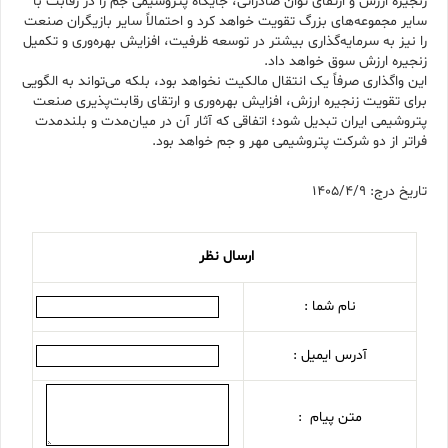
زنجیره ارزش و ارتقای توان صادراتی، جایگاه پتروشیمی جم را در رقابت با
سایر مجموعه‌های بزرگ تقویت خواهد کرد و احتمالاً سایر بازیگران صنعت
را نیز به سرمایه‌گذاری بیشتر در توسعه ظرفیت، افزایش بهره‌وری و تکمیل
زنجیره ارزش سوق خواهد داد.
این واگذاری صرفاً یک انتقال مالکیت نخواهد بود، بلکه می‌تواند به الگویی
برای تقویت زنجیره ارزش، افزایش بهره‌وری و ارتقای رقابت‌پذیری صنعت
پتروشیمی ایران تبدیل شود؛ اتفاقی که آثار آن در میان‌مدت و بلندمدت
فراتر از دو شرکت پتروشیمی مهر و جم خواهد بود.
تاریخ درج: 1405/4/9
ارسال نظر
نام شما :
آدرس ایمیل :
متن پیام :