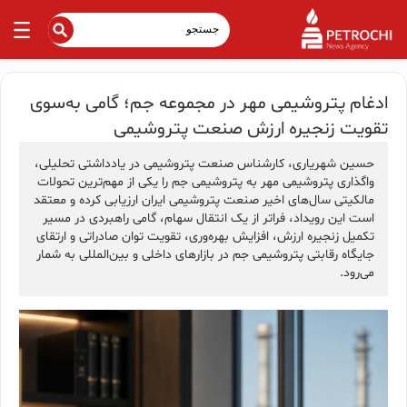
ادغام پتروشیمی مهر در مجموعه جم؛ گامی به‌سوی
تقویت زنجیره ارزش صنعت پتروشیمی
حسین شهریاری، کارشناس صنعت پتروشیمی در یادداشتی تحلیلی،
واگذاری پتروشیمی مهر به پتروشیمی جم را یکی از مهم‌ترین تحولات
مالکیتی سال‌های اخیر صنعت پتروشیمی ایران ارزیابی کرده و معتقد
است این رویداد، فراتر از یک انتقال سهام، گامی راهبردی در مسیر
تکمیل زنجیره ارزش، افزایش بهره‌وری، تقویت توان صادراتی و ارتقای
جایگاه رقابتی پتروشیمی جم در بازارهای داخلی و بین‌المللی به شمار
می‌رود.