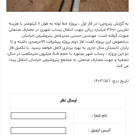
به گزارش پتروچی؛ در فاز اول ، پروژه خط لوله به طول ۸ کیلومتر با هزینه
تقریبی ۳۸۰۰ میلیارد ریالی جهت انتقال پساب شهری در مصارف صنعتی
صورت گرفته است. مهندس حسنی مدیرعامل پتروشیمی خراسان
درخصوص این پروژه گفت: فاز دوم پروژه پیشرفت ۸۹درصدی داشته و تا
پایان تابستان سال جاری به بهره برداری کامل خواهد رسید. با تکمیل فاز
دو این پروژه ، پساب شهر بجنورد با حجم ۵،۵ میلیون مترمکعب در سال،
تصفیه و جهت مصارف صنعتی به مجتمع پتروشیمی خراسان انتقال پیدا
می کند.
تاریخ درج: 1403/5/1
ارسال نظر
نام شما :
آدرس ایمیل :