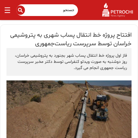
افتتاح پروژه خط انتقال پساب شهری به پتروشیمی
خراسان توسط سرپرست ریاست‌جمهوری
فاز اول پروژه خط انتقال پساب شهر بجنورد به پتروشیمی خراسان،
روز دوشنبه به صورت ویدئو کنفراسی توسط دکتر مخبر سرپرست
ریاست جمهوری انجام می گیرد.