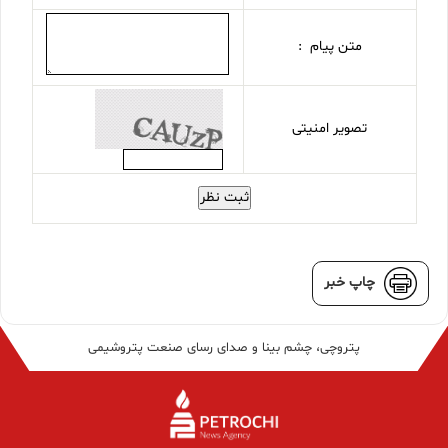
متن پیام :
تصویر امنیتی
ثبت نظر
چاپ خبر
پتروچی، چشم بینا و صدای رسای صنعت پتروشیمی