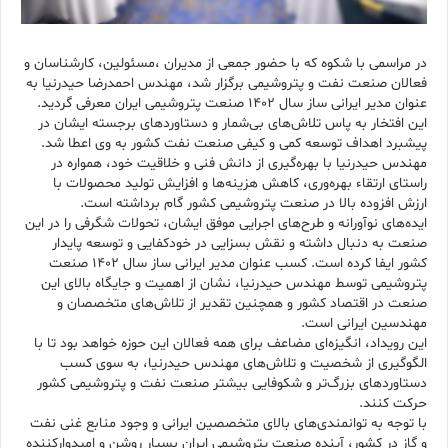
در مراسمی با شکوه که با حضور جمعی از مدیران ،مسئولین، کارشناسان و
فعالان صنعت نفت و پتروشیمی برگزار شد، مهندس احمدرضا حیدرنیا به
عنوان مدیر ایرانی ساز سال 1402 صنعت پتروشیمی ایران معرفی گردید.
این افتخار به پاس تلاش‌های بی‌شمار و دستاوردهای برجسته ایشان در
پیشبرد اهداف توسعه کمی و کیفی صنعت نفت کشور به وی اعطا شد.
مهندس حیدرنیا با بهره‌گیری از دانش فنی و خلاقیت خود، همواره در
راستای ارتقاء بهره‌وری، کاهش هزینه‌ها و افزایش تولید محصولات با
ارزش افزوده بالا در صنعت پتروشیمی کشور گام برداشته است.
ایده‌های نوآورانه و طرح‌های اجرایی موفق ایشان، تحولات شگرفی را در این
صنعت به دنبال داشته و نقش بسزایی در خودکفایی و توسعه پایدار
کشور ایفا کرده است. کسب عنوان مدیر ایرانی ساز سال 1402 صنعت
پتروشیمی توسط مهندس حیدرنیا، نشان از اهمیت و جایگاه بالای این
صنعت در اقتصاد کشور و همچنین تقدیر از تلاش‌های متخصصان و
مهندسین ایرانی است.
این رویداد، انگیزه‌ای مضاعف برای همه فعالان این حوزه خواهد بود تا با
الگوگیری از شخصیت و تلاش‌های مهندس حیدرنیا، به سوی کسب
دستاوردهای بزرگ‌تر و شکوفایی بیشتر صنعت نفت و پتروشیمی کشور
حرکت کنند.
با توجه به توانمندی‌های بالای متخصصین ایرانی و وجود منابع غنی نفت
و گاز در کشور، آینده صنعت پتروشیمی ایران بسیار روشن و امیدوارکننده