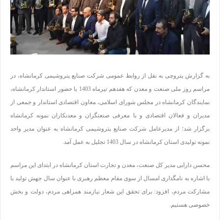
به گزارش پتروچی به نقل از روابط عمومی شرکت صنایع پتروشیمی کرمانشاه، در
مراسم روز ملی صنعت و معدن که هفدهم تیرماه 1403 با حضور استاندار کرمانشاه،
نمایندگان کرمانشاه در مجلس شورای اسلامی، معاون اقتصادی استاندار و جمعی از
مدیران و فعالان اقتصادی و با معرفی صنعتگران و معدنکاران نمونه کرمانشاه
برگزار شد؛ از مدیرعامل شرکت صنایع پتروشیمی کرمانشاه به عنوان مدیر واحد
نمونه تولیدی استان کرمانشاه در سال 1403 تجلیل به عمل آمد.
محسن دارابی مدیر کل صنعت، معدن و تجارت استان کرمانشاه در ابتدای این مراسم
با اشاره به نامگذاری امسال از سوی مقام معظم رهبری با عنوان سال جهش تولید با
مشارکت مردم، افزود: برای تحقق این شعار نیازمند همراهی مردم، دولت و بخش
خصوصی هستیم
.