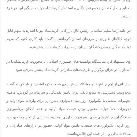
صنایع را حل کند، از مجمع نمایندگان و استاندار کرمانشاه خواست پیگیر این موضوع
باشند
.
در ادامه رضا سلیم ساسانی رئیس اتاق بازرگانی کرمانشاه نیز با اشاره به سهم قابل
توجه کالاهای عبوری از مرزهای استان کرمانشاه، گفت: باید کاری کنیم که سهم
تولیدکنندگان و صادرکنندگان استان از صادرات کرمانشاه بیشتر شود
.
وی پیشنهاد کرد نمایشگاه توانمندی‌های جمهوری اسلامی با محوریت کرمانشاه یا در
استان یا در عراق برگزار و ظرفیت‌های صادراتی کرمانشاه بیشتر معرفی شود
.
ساسانی از اهم چالش‌ها و مشکلات پیش روی صنعت کرمانشاه نیز یاد کرد و گفت:
محدودیت دسترسی به منابع بانکی برای تامین نقدینگی و سرمایه در گردش، فاصله
تجهیزات صنعتی با تکنولوژی روز دنیا، دشواری تامین ارز برای واردات مواد اولیه و
تجهیزات خط تولید، متغییر بودن قیمت مواد اولیه و عدم امکان برنامه‌ریزی
صنعتگران، چالش‌های جدی رفع تعهدات ارزی، محدودیت ناشی از تحریم‌ها جهت به
روز کردن تکنولوژی‌های صنعتی، تامین مواد اولیه، حضور در بازارهای صادراتی و
مبادلات مالی و ... از جمله این چالش‌هاست
.