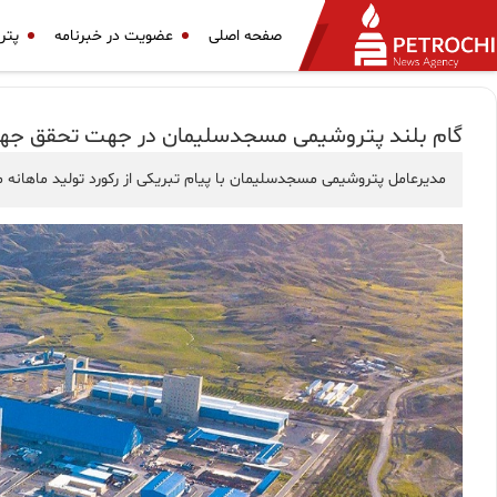
صفحه اصلی
عضویت در خبرنامه
پتر
گام بلند پتروشیمی مسجدسلیمان در جهت تحقق جهش تولید/ ۸۶ هزار تن اوره و ۵۳ هزار تن آمونیاک 
مديرعامل پتروشیمی مسجدسلیمان با پیام تبریکی از رکورد تولید ماهانه