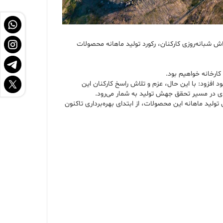
شبانه‌روزی کارکنان، رکورد تولید ماهانه محصولات
ارخانه خواهیم بود.
افزود: با این حال، عزم و تلاش راسخ کارکنان این
دی در مسیر تحقق جهش تولید به شمار می‌رود.
۸ هزار و ۳۴۵ تن اوره و ۵۳ هزار و ۱۶۹ تن آمونیاک شد که بالاترین میزان تولید ماهانه این محصولات، از ابتدای بهره‌برداری تاکنون