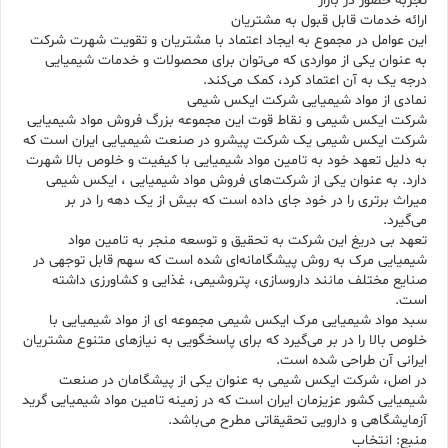
تجربه حضور در بازار
ارائه خدمات قابل قبول به مشتریان
این عوامل در مجموع به ایجاد اعتماد با مشتریان و تقویت شهرت شرکت
به عنوان یکی از مواردی که می‌توان برای محصولات و خدمات شیمیایی
درجه یک به آن اعتماد کرد، کمک می‌کند.
نمادی از مواد شیمیایی شرکت ایکس شیمی
شرکت ایکس شیمی و نقاط قوت این مجموعه بزرگ فروش مواد شیمیایی
شرکت ایکس شیمی یک شرکت پیشرو در صنعت شیمیایی ایران است که
به دلیل تعهد خود به تامین مواد شیمیایی با کیفیت و خلوص بالا شهرت
دارد. به عنوان یکی از شرکت‌های فروش مواد شیمیایی ، ایکس شیمی
میراث برتری را در خود جای داده است که بیش از یک دهه را در بر
می‌گیرد.
تعهد بی دریغ این شرکت به تحقیق و توسعه منجر به تامین مواد
شیمیایی مرک به روش پیشگامانه‌ای شده است که سهم قابل توجهی در
صنایع مختلف مانند داروسازی، پتروشیمی، غذایی و کشاورزی داشته
است.
سبد مواد شیمیایی مرک ایکس شیمی مجموعه ای از مواد شیمیایی با
خلوص بالا را در بر می‌گیرد که برای پاسخگویی به نیازهای متنوع مشتریان
ایرانی آن طراحی شده است.
در اصل، شرکت ایکس شیمی به عنوان یکی از پیشگامان در صنعت
شیمیایی کشور عزیزمان ایران است که در زمینه تامین مواد شیمیایی گرید
آزمایشگاهی و دارویی تحقیقاتی مطرح می‌باشد.
منبع: انتخاب