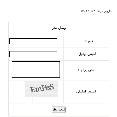
تاریخ درج: 1402/11/8
ارسال نظر
نام شما :
آدرس ایمیل :
متن پیام :
تصویر امنیتی
ثبت نظر