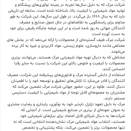
شرکت مرک که به دلیل سال‌ها تجربه در زمینه نوآوری‌های پیشگام و
تولید مواد شیمیایی با کیفیت بالا، شناخته شده است، سابقه ای تاریخی
دارد که به سال 1668 باز می‌گردد. در طول این سال‌ها، این شرکت به طور
مداوم برای پاسخگویی به تقاضاهای در حال تحول صنایع و مصرف
کنندگان جهانی به روز شده است و در این عرضه جایگاه رفیعی برای خود
به دست آورده است.
شرکت مرک طیف گسترده‌ای از محصولات را ارائه می‌دهد که در بخش های
مختلفی مانند داروسازی، علوم زیستی، مواد کاربردی و غیره به کار برده
می‌شوند.
مشاغلی که به دنبال تهیه مواد شیمیایی مرک هستند، می‌توانند برتری
محصولات با کیفیت و خلوص بالای این شرکت را نسبت به سایر رقبا
احساس کنند.
استفاده از دانش گسترده مرک و فناوری‌های پیشرفته این شرکت، مصرف
کنندگان را قادر می‌سازد تا تلاش‌های تحقیق و توسعه خود را با اطمینان
دنبال کنند. علاوه بر این، حضور جهانی شرکت مرک تضمین می‌کند که
مشتریان به مجموعه‌ای قابل توجه از مواد شیمیایی با کیفیت دسترسی
مستمر دارند.
مرک به دلیل تعهد تزلزل ناپذیر خود به نوآوری، پایداری و رضایت مشتری
به عنوان نمونه‌ای از برتری در صنایع شیمیایی است. از آنجایی که
شرکت‌ها به دنبال شرکای قابل اعتماد برای نیازهای شیمیایی خود
هستند، انتخاب مواد شیمیایی مرک نشان‌دهنده انتخابی است که نه
تنها محصولات برتر را تضمین می‌کند، بلکه پشتیبانی و تخصص