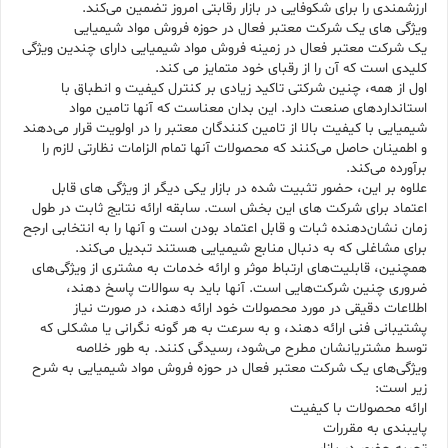
ارزشمندی را برای شکوفایی در بازار رقابتی امروز تضمین می‌کند.
ویژگی های یک شرکت معتبر فعال در حوزه فروش مواد شیمیایی
یک شرکت معتبر فعال در زمینه فروش مواد شیمیایی دارای چندین ویژگی
کلیدی است که آن را از رقبای خود متمایز می کند.
اول از همه، چنین شرکتی تاکید زیادی بر کنترل کیفیت و انطباق با
استانداردهای صنعت دارد. این بدان معناست که آنها تامین مواد
شیمیایی با کیفیت بالا از تامین کنندگان معتبر را در اولویت قرار می‌دهند
و اطمینان حاصل می‌کنند که محصولات آنها تمام الزامات نظارتی لازم را
برآورده می‌کند.
علاوه بر این، حضور تثبیت شده در بازار یکی دیگر از ویژگی های قابل
اعتماد برای شرکت های این بخش است. سابقه ارائه نتایج ثابت در طول
زمان نشان‌دهنده ثبات و قابل اعتماد بودن است و آنها را به انتخابی ارجح
برای مشاغلی که به دنبال منابع شیمیایی هستند تبدیل می‌کند.
همچنین، قابلیت‌های ارتباط موثر و ارائه خدمات به مشتری از ویژگی‌های
ضروری چنین شرکت‌هایی است. آنها باید به سوالات پاسخ دهند،
اطلاعات دقیقی در مورد محصولات خود ارائه دهند، در صورت نیاز
پشتیبانی فنی ارائه دهند، و به سرعت به هر گونه نگرانی یا مشکلی که
توسط مشتریانشان مطرح می‌شود، رسیدگی کنند. به طور خلاصه
ویژگی‌های یک شرکت معتبر فعال در حوزه فروش مواد شیمیایی به شرح
زیر است:
ارائه محصولات با کیفیت
پایبندی به مقررات