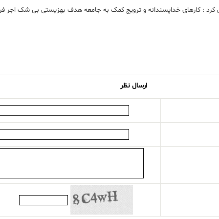
رد : کارهای خداپسندانه و ترویج کمک به جامعه هدف بهزیستی بی شک اجر فراوا
ارسال نظر