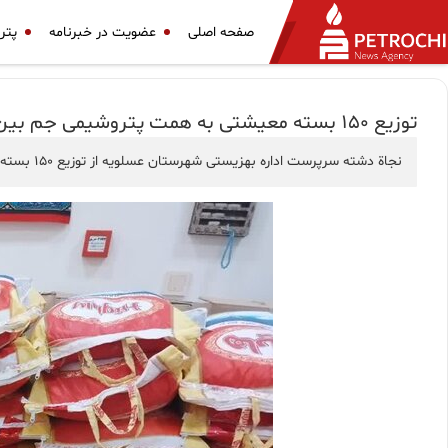
صفحه اصلی
عضویت در خبرنامه
پتر
توزیع ۱۵۰ بسته معیشتی به همت پتروشیمی جم بین مددجویان اداره بهزیستی شهرستان عسلویه
نجاة دشته سرپرست اداره بهزیستی شهرستان عسلویه از توزیع ۱۵۰ بسته معیشتی اقلام و مواد غذایی مورد نیاز در بین مددجویان با کمک پتروشیمی جم در ایام ماه محرم و هفته بهزیستی خبر داد.