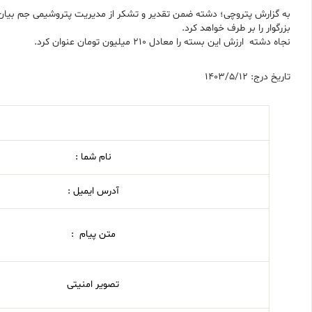
به گزارش پتروچی؛ دشته ضمن تقدیر و تشکر از مدیریت پتروشیمی جم بیان ک
بزرگوار را بر طرف خواهد کرد.
نجاه دشته ارزش این بسته را معادل ۲۱۰ میلیون تومان عنوان کرد.
تاریخ درج: 1403/5/12
نام شما :
آدرس ایمیل :
متن پیام :
تصویر امنیتی