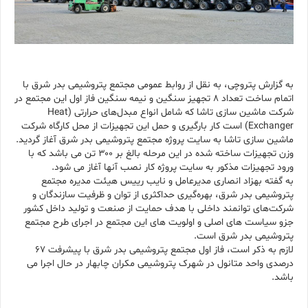
به گزارش پتروچی، به نقل از روابط عمومی مجتمع پتروشیمی بدر شرق با
اتمام ساخت تعداد ۸ تجهیز سنگین و نیمه سنگین فاز اول این مجتمع در
شرکت ماشین سازی تاشا که شامل انواع مبدل‌های حرارتی (Heat
Exchanger) است کار بارگیری و حمل این تجهیزات از محل کارگاه شرکت
ماشین سازی تاشا به سایت پروژه مجتمع پتروشیمی بدر شرق آغاز گردید.
وزن تجهیزات ساخته شده در این مرحله بالغ بر ۳۰۰ تن می باشد که با
ورود تجهیزات مذکور به سایت پروژه کار نصب آنها آغاز می شود.
به گفته بهزاد انصاری مدیرعامل و نایب رییس هیئت مدیره مجتمع
پتروشیمی بدر شرق، بهره‌گیری حداکثری از توان و ظرفیت سازندگان و
شرکت‌های توانمند داخلی با هدف حمایت از صنعت و تولید داخل کشور
جزو سیاست های اصلی و اولویت های این مجتمع در اجرای طرح مجتمع
پتروشیمی بدر شرق است.
لازم به ذکر است، فاز اول مجتمع پتروشیمی بدر شرق با پیشرفت ۶۷
درصدی واحد متانول در شهرک پتروشیمی مکران چابهار در حال اجرا می
باشد.