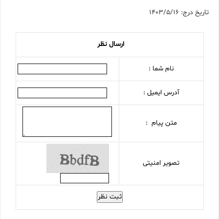
تاریخ درج: 1403/5/16
ارسال نظر
نام شما :
آدرس ایمیل :
متن پیام :
تصویر امنیتی
ثبت نظر