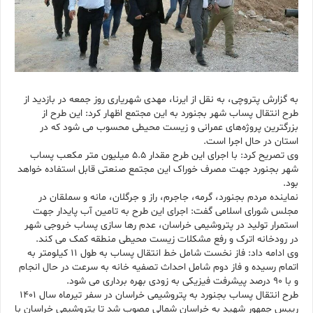
به گزارش پتروچی، به نقل از ایرنا، مهدی شهریاری روز جمعه در بازدید از
طرح انتقال پساب شهر بجنورد به این مجتمع اظهار کرد: این طرح از
بزرگترین پروژه‌های عمرانی و زیست محیطی محسوب می شود که در
استان در حال اجرا است.
وی تصریح کرد: با اجرای این طرح مقدار ۵.۵ میلیون متر مکعب پساب
شهر بجنورد جهت مصرف خوراک این مجتمع صنعتی قابل استفاده خواهد
بود.
نماینده مردم بجنورد، گرمه، جاجرم، راز و جرگلان، مانه و سملقان در
مجلس شورای اسلامی گفت: اجرای این طرح به تامین آب پایدار جهت
استمرار تولید در پتروشیمی خراسان، عدم رها سازی پساب خروجی شهر
در رودخانه اترک و رفع مشکلات زیست محیطی منطقه کمک می کند.
وی ادامه داد: فاز نخست شامل خط انتقال پساب به طول ۱۱ کیلومتر به
اتمام رسیده و فاز دوم شامل احداث تصفیه خانه به سرعت در حال انجام
و با ۹۰ درصد پیشرفت فیزیکی به زودی بهره برداری می شود.
طرح انتقال پساب بجنورد به پتروشیمی خراسان در سفر تیرماه سال ۱۴۰۱
رییس جمهور شهید به خراسان شمالی مصوب شد تا پتروشیمی خراسان با