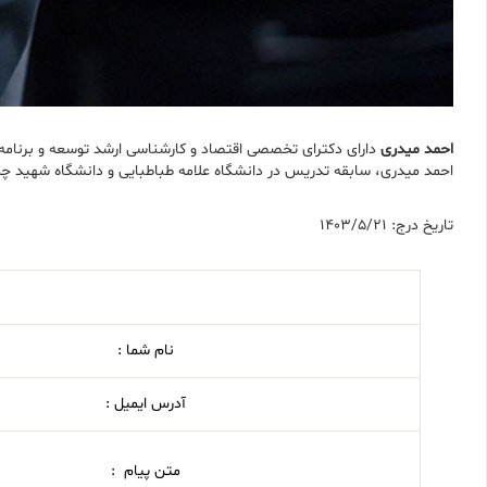
احمد میدری
دارای دکترای تخصصی اقتصاد و کارشناسی ارشد توسعه و برنامه‌ری
احمد میدری، سابقه تدریس در دانشگاه علامه طباطبایی و دانشگاه شهید چمران اهواز را دارد و در سال ۱۳۸۲، دوره کوتاه‌مدت آموزشی و پ
تاریخ درج: 1403/5/21
نام شما :
آدرس ایمیل :
متن پیام :