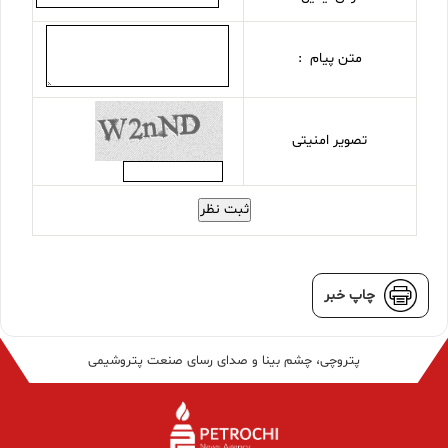
متن پیام :
تصویر امنیتی
ثبت نظر
چاپ خبر
پتروچی، چشم بینا و صدای رسای صنعت پتروشیمی