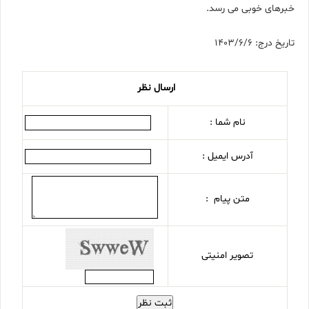
خبرهای خوبی می رسد.
تاریخ درج: 1403/6/6
ارسال نظر
نام شما :
آدرس ایمیل :
متن پیام :
تصویر امنیتی
ثبت نظر