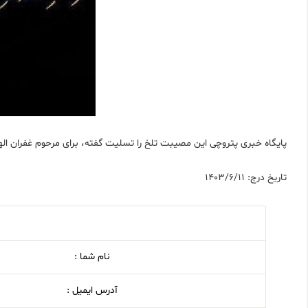
پایگاه خبری پتروچی این مصیبت تلخ را تسلیت گفته، برای مرحوم غفران الهی
تاریخ درج: 1403/6/11
نام شما :
آدرس ایمیل :