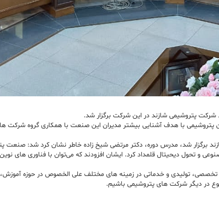
 شرکت پتروشیمی شازند در این شرکت برگزار شد.
ن پتروشیمی با هدف آشنایی بیشتر مدیران این صنعت با همکاری گروه شرکت ها
ان ارشد شرکت پتروشیمی شازند برگزار شد، مدرس دوره، دکتر مرتضی شیخ زاده خاطر نشان کرد شد
عی و تحول دیحیتال قلمداد کرد. ایشان افزودند که می‌توان با فناوری های نوی
های شهراد کیش با ۲۰۰ نفر نیروی متخصص و نخبه و ۷ شرکت تخصصی، تولیدی و خدماتی در زمینه های مختلف علی ا
ضوع در دیگر شرکت های پتروشیمی باشیم.