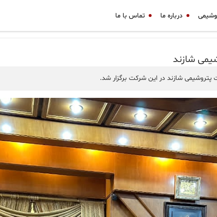
وشیمی
درباره ما
تماس با ما
شیمی شازند
پتروشیمی شازند در این شرکت برگزار شد.