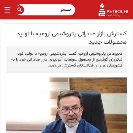
گسترش بازار صادراتی پتروشیمی ارومیه با تولید
محصولات جدید
مدیرعامل پتروشیمی ارومیه گفت: پتروشیمی ارومیه با تولید کود
نیتروژن گوگردی از محصول سولفات آمونیوم، بازار صادراتی خود را به
کشورهای عراق و افغانستان گسترش می‌دهد.