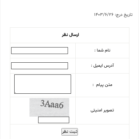
تاریخ درج: 1403/6/26
ارسال نظر
نام شما :
آدرس ایمیل :
متن پیام :
تصویر امنیتی
ثبت نظر