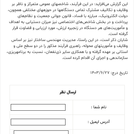
این گزارش می‌افزاید: در این فرآیند، شاخص­های عمومی متمرکز و ناظر بر
وظایف و تکالیف مشترک تمامی دستگاه­ها در حوزه­های مختلفی همچون،
دولت الکترونیک، مبارزه با فساد، قانون جوانی جمعیت و نظام‌های
پرداخت و در بخش شاخص‌های اختصاصی نیز میزان دستیابی به اهداف
و مأموریت‌های هر دستگاه در زنجیره ارزش، مورد ارزیابی و قضاوت قرار
گرفته است.
شایان ذکر است، در این راستا، مدیریت مهندسی ساختار نیز بر اساس
وظایف و مأموریت­های محوله، راهبری فرآیند مذکور را در دو سطح ملی و
استانی بر عهده گرفته و با همکاری سایر ذی‌نفعان، نسبت به برنامه­ریزی،
سازماندهی و اجرای آن اقدام کرده است.
تاریخ درج: 1403/6/27
ارسال نظر
نام شما :
آدرس ایمیل :