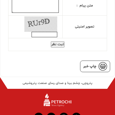
متن پیام :
تصویر امنیتی
ثبت نظر
چاپ خبر
پتروچی، چشم بینا و صدای رسای صنعت پتروشیمی