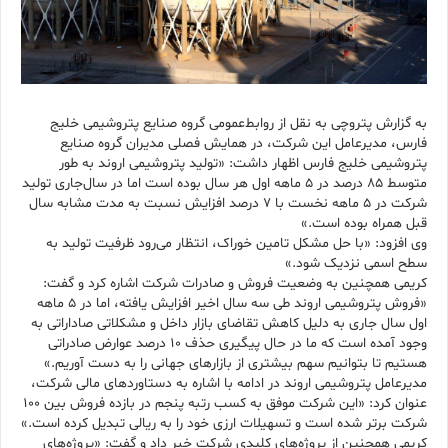
به گزارش پتروچی به نقل از روابط‌عمومی گروه صنایع پتروشیمی خلیج
فارس، مدیرعامل این شرکت، در همایش فصلی مدیران گروه صنایع
پتروشیمی خلیج فارس اظهار داشت: «تولید پتروشیمی اروند به طور
متوسط ۸۵ درصد در ۵ ماهه اول هر سال بوده است اما در سال‌جاری تولید
شرکت در ۵ ماهه نخست با ۷ درصد افزایش نسبت به مدت مشابه سال
قبل همراه بوده است.»
وی افزود: «با حل مشکل تامین خوراک، انتظار می‌رود ظرفیت تولید به
سطح اسمی نزدیک شود.»
کریمی همچنین به وضعیت فروش و صادرات شرکت اشاره کرد و گفت:
«فروش پتروشیمی اروند طی سه سال اخیر افزایش یافته، اما در ۵ ماهه
اول سال جاری به دلیل کاهش تقاضای بازار داخل و مشکلاتی صاداراتی به
وجود آمده است که ما در حال پیگیری حذف ۱۰ درصد عوارض صادراتی
هستیم تا بتوانیم سهم بیشتری از بازارهای جهانی را به دست آوریم.»
مدیرعامل پتروشیمی اروند در ادامه با اشاره به دستاوردهای مالی شرکت،
عنوان کرد: «این شرکت موفق به کسب رتبه پنجم در بازده فروش بین ۱۰۰
شرکت برتر شده است و تسهیلات ارزی خود را به ریالی تبدیل کرده است.»
کریمی همچنین از پروژه‌های کلیدی شرکت خبر داد و گفت: «پروژه‌های