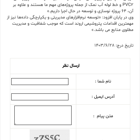
PVC2 و خط لوله آب نمک از جمله پروژه‌های مهم ما هستند و علاوه بر
آن، ۶۴ پروژه نوسازی و توسعه در حال اجرا داریم.»
وی در پایان افزود: «توسعه نرم‌افزارهای مدیریتی و یکپارچگی داده‌ها نیز از
مهمترین اقدامات پتروشیمی اروند است که موجب شفافیت و مدیریت
مطلوی منابع می باشد.»
تاریخ درج: 1403/6/28
ارسال نظر
نام شما :
آدرس ایمیل :
متن پیام :