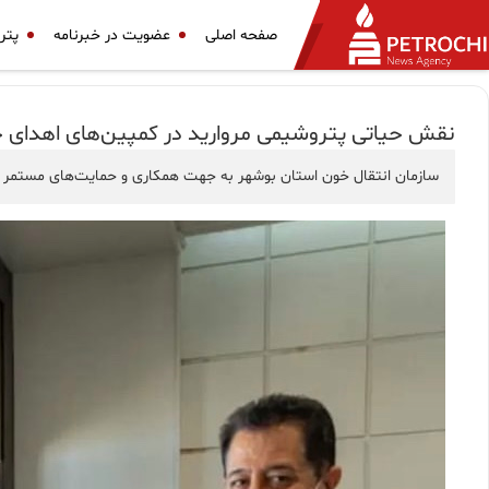
صفحه اصلی
عضویت در خبرنامه
پتر
نقش حیاتی پتروشیمی مروارید در کمپین‌های اهدای خ
سازمان انتقال خون استان بوشهر به‌ جهت همکاری و حمایت‌های مستمر شرک