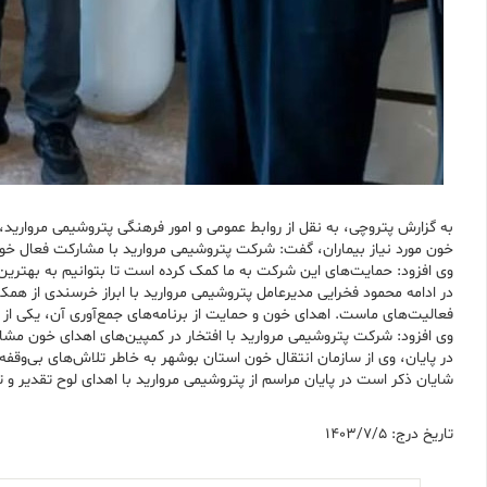
به گزارش پتروچی، به نقل از روابط عمومی و امور فرهنگی پتروشیمی مروارید
خون مورد نیاز بیماران، گفت: شرکت پتروشیمی مروارید با مشارکت فعال خو
وی افزود: حمایت‌های این شرکت به ما کمک کرده است تا بتوانیم به بهترین نح
در ادامه محمود فخرایی مدیرعامل پتروشیمی مروارید با ابراز خرسندی از همک
فعالیت‌های ماست. اهدای خون و حمایت از برنامه‌های جمع‌آوری آن، یکی از 
وی افزود: شرکت پتروشیمی مروارید با افتخار در کمپین‌های اهدای خون مشار
در پایان، وی از سازمان انتقال خون استان بوشهر به خاطر تلاش‌های بی‌وقفه‌اش
شایان ذکر است در پایان مراسم از پتروشیمی مروارید با اهدای لوح تقدیر و 
تاریخ درج: 1403/7/5