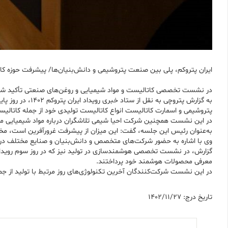
ایران پتروکم، پلی بین صنعت پتروشیمی و دانش‌بنیان‌ها/ پیشرفت حوزه کا
در نشست تخصصی کاتالیست و مواد شیمیایی و روغن‌های صنعتی تأکید شد که
به گزارش پتروچی
پتروشیمی و اسمارت کاتالیست انواع کاتالیست تولیدی خود از جمله کاتالیس
در این نشست همچنین شرکت احیا شیمی تلاشگران درباره مواد شیمیایی مور
به‌عنوان رئیس این جلسه، گفت: این میزان از پیشرفت غرورآفرین است، مخصوص
وی با اشاره به حضور شرکت‌های متخصص و دانش‌بنیان و صنایع مختلف در ر
گزارش، در نشست تخصصی هوشمندسازی در تولید نیز که در روز سوم رویداد پت
معرفی محصولات هوشمند خود پرداختند.
در این نشست شرکت‌کنندگان آخرین تکنولوژی‌های روز مرتبط با تولید از جمل
تاریخ درج: 1402/11/27