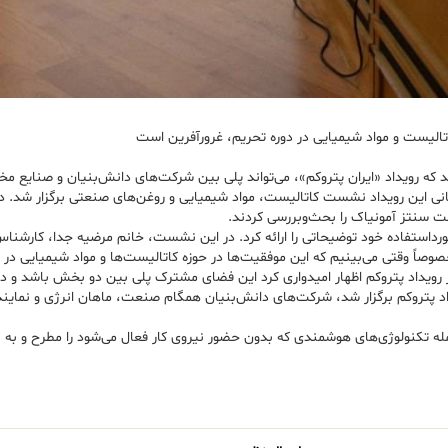
تالیست و مواد شیمیایی در دوره تحریم، غرورآفرین است
 رویداد «ایران پتروکم»، می‌تواند پلی بین شرکت‌های دانش‌بنیان و صنایع م
 به نقل از ستاد خبری رویداد ایران پتروکم ۱۴۰۲، در روز پایانی این رویداد نشست کاتالیست، مواد شیمیایی و روغ
ت سنتز آمونیاک را بحث‌وبررسی کردند.
داستفاده خود توضیحاتی را ارائه کرد. در این نشست، خانم مرضیه جدا، کارشن
اً وقتی می‌بینیم که این موفقیت‌ها در حوزه کاتالیست‌ها و مواد شیمیایی در ز
ویداد پتروکم اظهار امیدواری کرد این فضای مشترک پلی بین دو بخش باشد و در
روکم برگزار شد، شرکت‌های دانش‌بنیان همگام صنعت، ماهان انرژی و نمایندگانی
ه تکنولوژی‌های هوشمندی که بدون حضور نیروی کار فعال می‌شود را مطرح و به بح