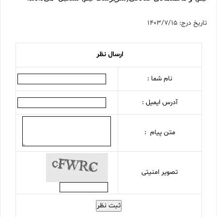
تاریخ درج: 1403/7/15
ارسال نظر
نام شما :
آدرس ایمیل :
متن پیام :
تصویر امنیتی
ثبت نظر